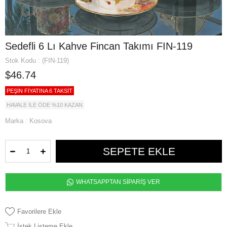
Sedefli 6 Lı Kahve Fincan Takımı FIN-119
Stok Kodu
(FIN-119)
$46.74
PEŞİN FİYATINA 6 TAKSİT
HAVALE İLE ÖDE %10 KAZAN
Marka
:
Kosova
WHATSAPPTAN SİPARİŞ VER
Favorilere Ekle
İstek Listeme Ekle