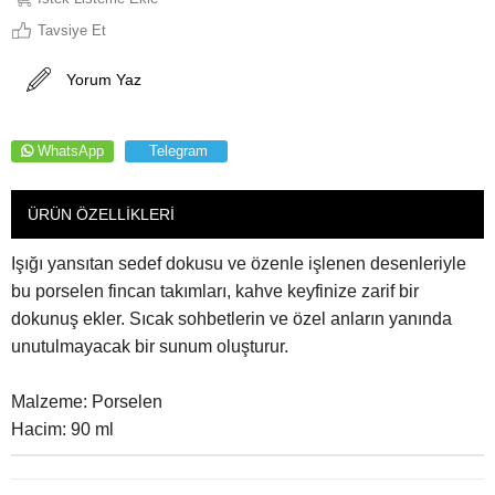
Tavsiye Et
Yorum Yaz
WhatsApp
Telegram
ÜRÜN ÖZELLIKLERI
Işığı yansıtan sedef dokusu ve özenle işlenen desenleriyle
bu porselen fincan takımları, kahve keyfinize zarif bir
dokunuş ekler. Sıcak sohbetlerin ve özel anların yanında
unutulmayacak bir sunum oluşturur.
Malzeme: Porselen
Hacim: 90 ml