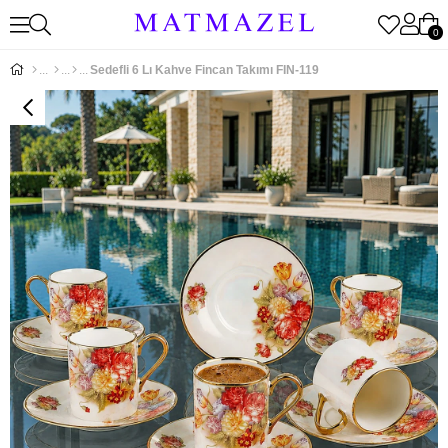
0
Sedefli 6 Lı Kahve Fincan Takımı FIN-119