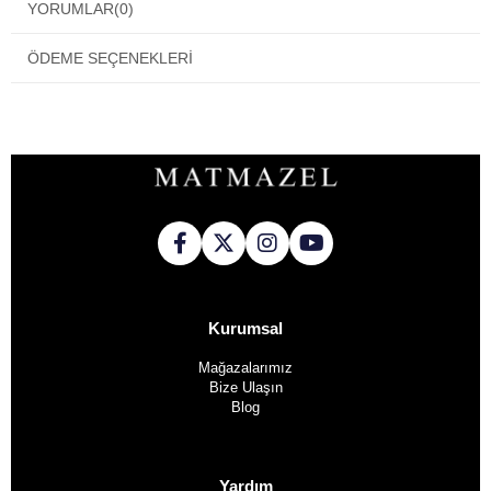
YORUMLAR
(0)
ÖDEME SEÇENEKLERI
Kurumsal
Mağazalarımız
Bize Ulaşın
Blog
Yardım