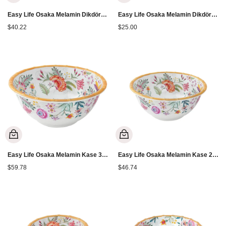
Easy Life Osaka Melamin Dikdörtgen Tepsi 45x32 cm
Easy Life Osaka Melamin Dikdörtgen Tepsi 45x18 cm
$40.22
$25.00
Easy Life Osaka Melamin Kase 30 cm
Easy Life Osaka Melamin Kase 25 cm
$59.78
$46.74