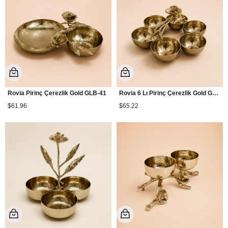
Rovia Pirinç Çerezlik Gold GLB-41
Rovia 6 Lı Pirinç Çerezlik Gold GLB-40
$61.96
$65.22