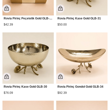
Rovia Pirinç Peçetelik Gold GLB-51
Rovia Pirinç Kase Gold GLB-31
$42.39
$50.00
Rovia Pirinç Kase Gold GLB-30
Rovia Pirinç Gondol Gold GLB-34
$76.09
$92.39