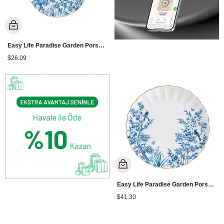
Easy Life Paradise Garden Porselen Pasta Tabağı 19 cm
$26.09
Easy Life Paradise Garden Porselen Servis Tabağı 26 cm
$41.30