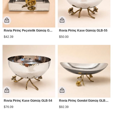
Rovia Pirinç Peçetelik Gümüş GLB-66
Rovia Pirinç Kase Gümüş GLB-55
$42.39
$50.00
Rovia Pirinç Kase Gümüş GLB-54
Rovia Pirinç Gondol Gümüş GLB-58
$76.09
$92.39