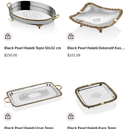
Black Pearl Halatlı Tepsi 50x32 cm
Black Pearl Halatlı Dekoratif Kase Küçük Boy
$250.00
$101.09
Black Pearl Halatlı Uzun Tepsi
Black Pearl Halatlı Kare Tepsi