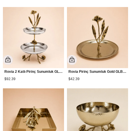
Rovia 2 Katlı Pirinç Sunumluk GLB-52
Rovia Pirinç Sunumluk Gold GLB-29
$92.39
$42.39