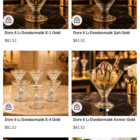
Dore 6 Lı Dondurmalık E-1 Gold
Dore 6 Lı Dondurmalık Şah Gold
$81.52
$81.52
Dore 6 Lı Dondurmalık E-4 Gold
Dore 6 Lı Dondurmalık Kemer Gold
$81.52
$81.52