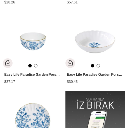
$28.26
$57.61
Easy Life Paradise Garden Porselen Kase 12 cm
Easy Life Paradise Garden Porselen Yemek Tabağı 20 cm
$27.17
$30.43