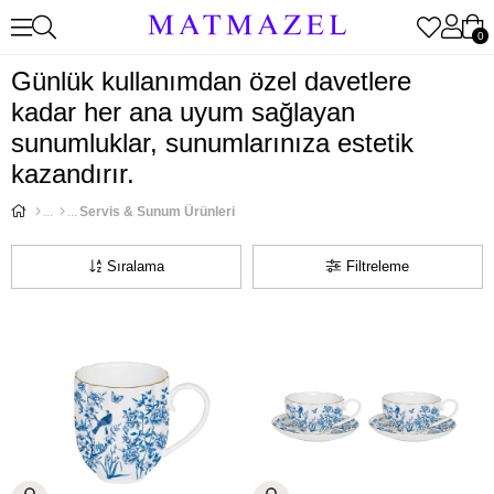
0
Günlük kullanımdan özel davetlere
kadar her ana uyum sağlayan
sunumluklar, sunumlarınıza estetik
kazandırır.
Servis & Sunum Ürünleri
Sıralama
Filtreleme