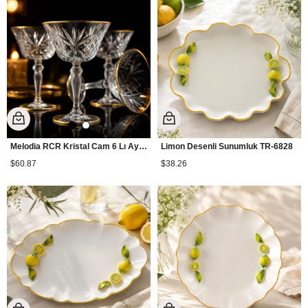
Melodia RCR Kristal Cam 6 Lı Ayaklı İkramlık Yaldızlı
Limon Desenli Sunumluk TR-6828
$60.87
$38.26