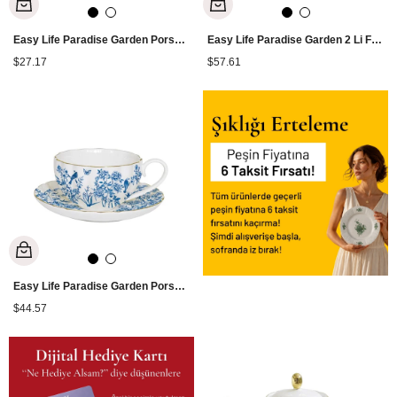
Easy Life Paradise Garden Porselen Kupa 300 ml
Easy Life Paradise Garden 2 Li Fincan 100 ml
$27.17
$57.61
Easy Life Paradise Garden Porselen Fincan 200 ml
$44.57