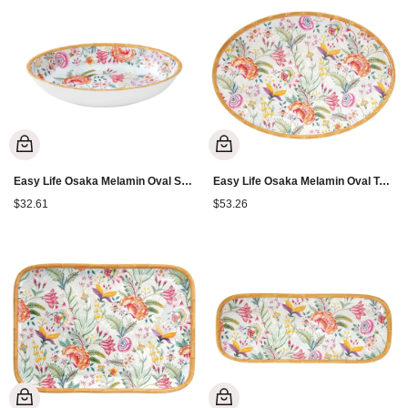
Easy Life Osaka Melamin Oval Sunumluk 33 cm
Easy Life Osaka Melamin Oval Tepsi 50x35 cm
$32.61
$53.26