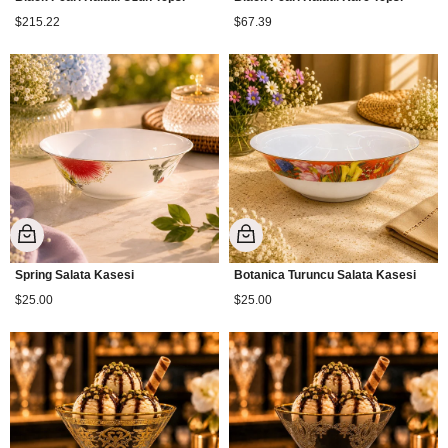
$215.22
$67.39
Spring Salata Kasesi
Botanica Turuncu Salata Kasesi
$25.00
$25.00