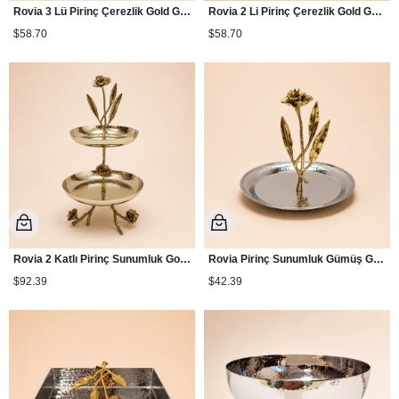
Rovia 3 Lü Pirinç Çerezlik Gold GLB-38
Rovia 2 Li Pirinç Çerezlik Gold GLB-39
$58.70
$58.70
Rovia 2 Katlı Pirinç Sunumluk Gold GLB-28
Rovia Pirinç Sunumluk Gümüş GLB-53
$92.39
$42.39