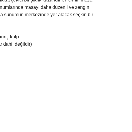
sunumlarında masayı daha düzenli ve zengin
ında sunumun merkezinde yer alacak seçkin bir
rinç kulp
 dahil değildir)