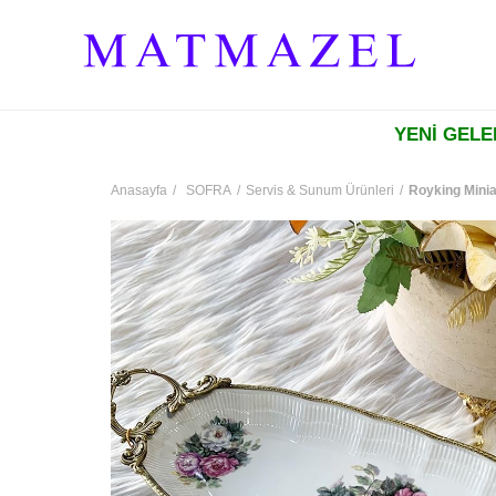
YENİ GEL
Anasayfa
SOFRA
Servis & Sunum Ürünleri
Royking Mini