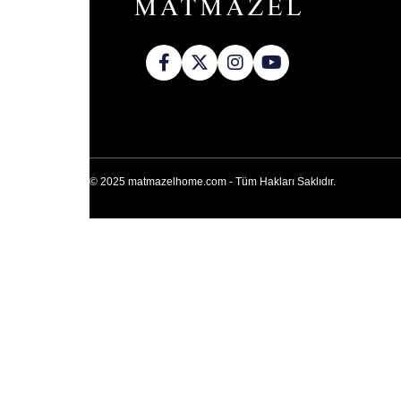
© 2025 matmazelhome.com - Tüm Hakları Saklıdır.