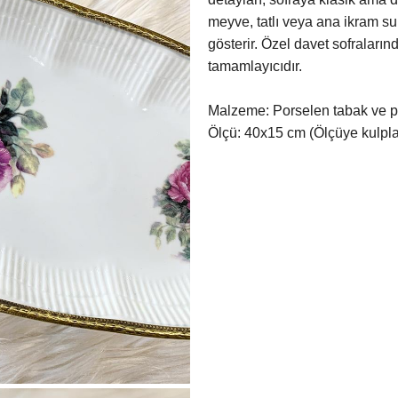
meyve, tatlı veya ana ikram 
gösterir. Özel davet sofralar
tamamlayıcıdır.
Malzeme: Porselen tabak ve pi
Ölçü: 40x15 cm (Ölçüye kulplar