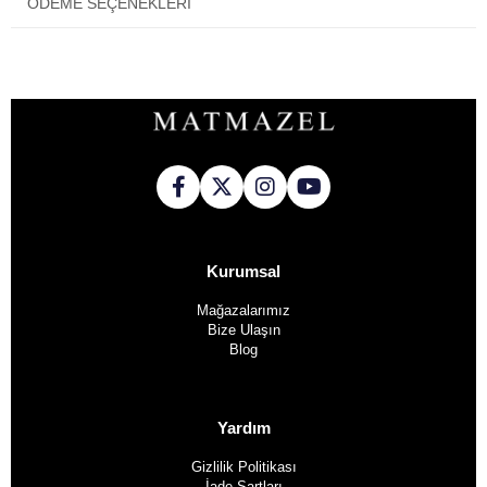
ÖDEME SEÇENEKLERI
Kurumsal
Mağazalarımız
Bize Ulaşın
Blog
Yardım
Gizlilik Politikası
İade Şartları