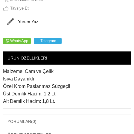
Tavsiye Et
Yorum Yaz
WhatsApp
Telegram
ÜRÜN ÖZELLIKLERI
Malzeme: Cam ve Çelik
Isıya Dayanıklı
Özel Krom Paslanmaz Süzgeçli
Üst Demlik Hacim: 1,2 Lt.
Alt Demlik Hacim: 1,8 Lt.
YORUMLAR
(0)