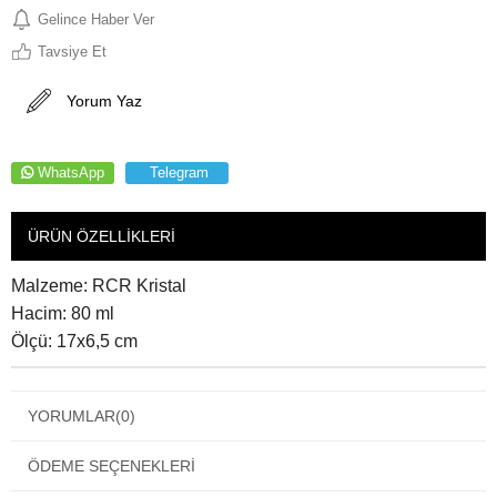
Gelince Haber Ver
Tavsiye Et
Yorum Yaz
WhatsApp
Telegram
ÜRÜN ÖZELLIKLERI
Malzeme: RCR Kristal
Hacim: 80 ml
Ölçü: 17x6,5 cm
YORUMLAR
(0)
ÖDEME SEÇENEKLERI