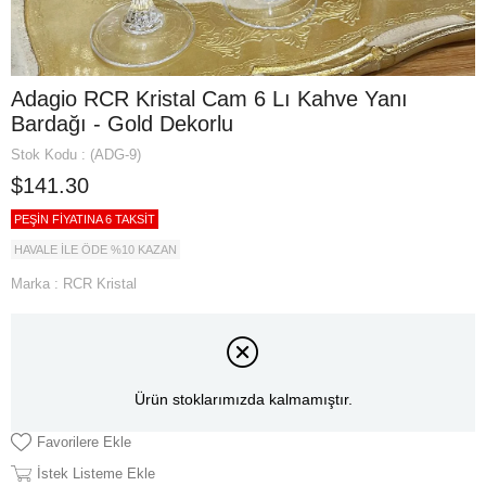
Adagio RCR Kristal Cam 6 Lı Kahve Yanı
Bardağı - Gold Dekorlu
Stok Kodu
(ADG-9)
$141.30
PEŞİN FİYATINA 6 TAKSİT
HAVALE İLE ÖDE %10 KAZAN
Marka
:
RCR Kristal
Ürün stoklarımızda kalmamıştır.
Favorilere Ekle
İstek Listeme Ekle