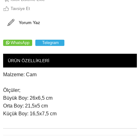
Tavsiye Et
Yorum Yaz
WhatsApp
Telegram
ÜRÜN ÖZELLIKLERI
Malzeme: Cam
Ölçüler;
Büyük Boy: 26x6,5 cm
Orta Boy: 21,5x5 cm
Küçük Boy: 16,5x7,5 cm