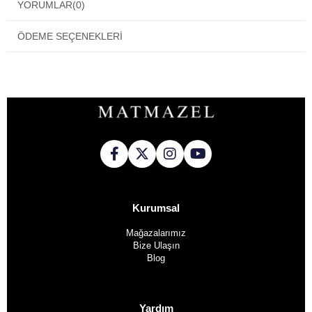
YORUMLAR
(0)
ÖDEME SEÇENEKLERI
Kurumsal
Mağazalarımız
Bize Ulaşın
Blog
Yardım