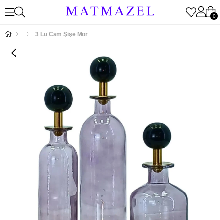
0
3 Lü Cam Şişe Mor