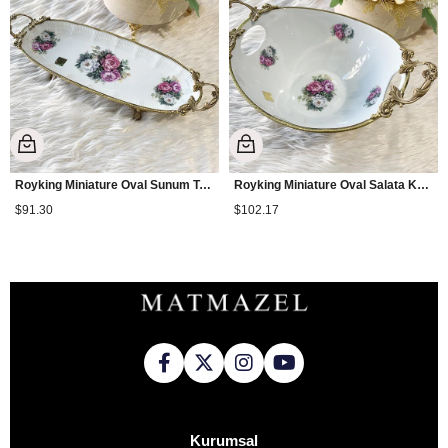
Royking Miniature Oval Sunum Tabağı 44 cm
Royking Miniature Oval Salata Kasesi
$91.30
$102.17
Kurumsal