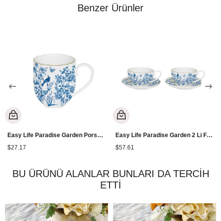
Benzer Ürünler
Easy Life Paradise Garden Porselen Kupa 300 ml
Easy Life Paradise Garden 2 Li Fincan 100 ml
$27.17
$57.61
BU ÜRÜNÜ ALANLAR BUNLARI DA TERCİH
ETTİ