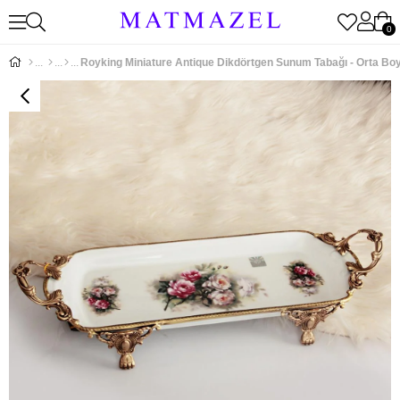
0
Royking Miniature Antique Dikdörtgen Sunum Tabağı - Orta Bo