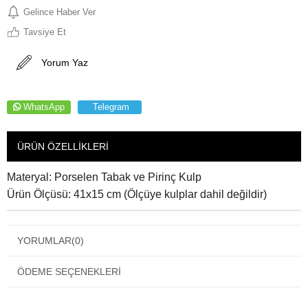
Gelince Haber Ver
Tavsiye Et
Yorum Yaz
WhatsApp
Telegram
ÜRÜN ÖZELLIKLERI
Materyal: Porselen Tabak ve Pirinç Kulp
Ürün Ölçüsü: 41x15 cm (Ölçüye kulplar dahil değildir)
YORUMLAR
(0)
ÖDEME SEÇENEKLERI