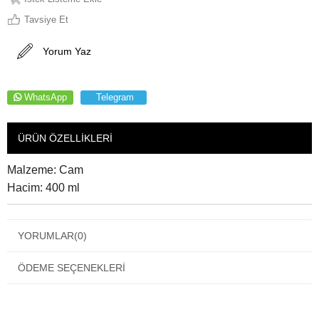
Tavsiye Et
Yorum Yaz
WhatsApp
Telegram
ÜRÜN ÖZELLIKLERI
Malzeme: Cam
Hacim: 400 ml
YORUMLAR
(0)
ÖDEME SEÇENEKLERI