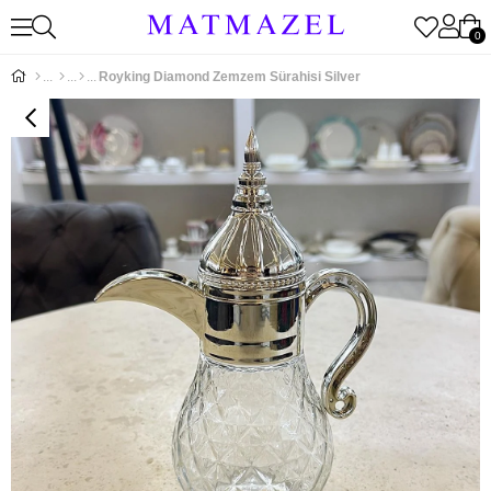
0
Royking Diamond Zemzem Sürahisi Silver