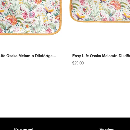
Easy Life Osaka Melamin Dikdörtgen Tepsi 45x32 cm
$25.00
Kurumsal
Yardım