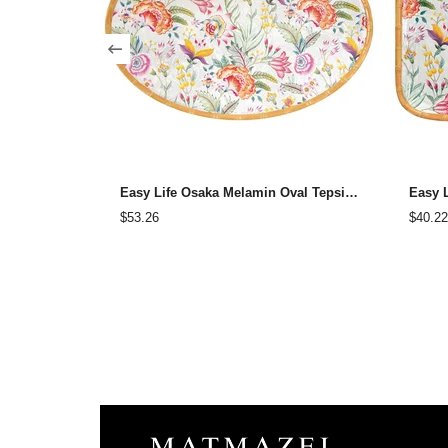
Easy Life Osaka Melamin Oval Tepsi 50x35 cm
$53.26
$40.22