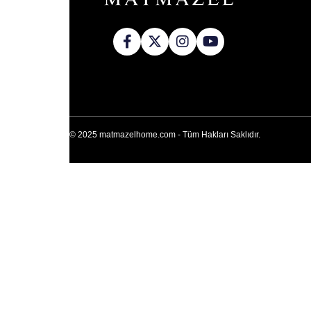
© 2025 matmazelhome.com - Tüm Hakları Saklıdır.