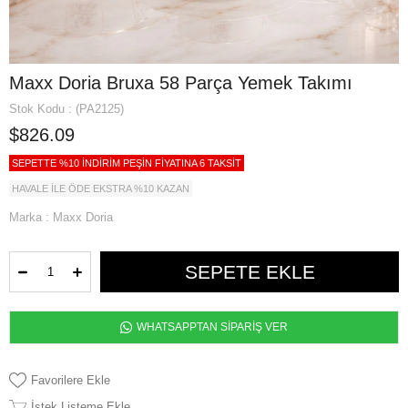
Maxx Doria Bruxa 58 Parça Yemek Takımı
Stok Kodu
(PA2125)
$826.09
SEPETTE %10 İNDİRİM PEŞİN FİYATINA 6 TAKSİT
HAVALE İLE ÖDE EKSTRA %10 KAZAN
Marka
:
Maxx Doria
WHATSAPPTAN SİPARİŞ VER
Favorilere Ekle
İstek Listeme Ekle