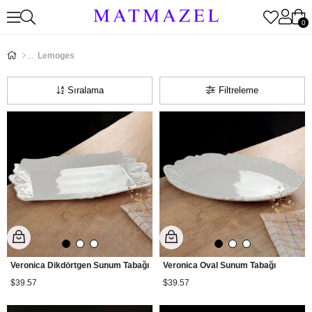
0
Lemoges
Sıralama
Filtreleme
Veronica Dikdörtgen Sunum Tabağı
Veronica Oval Sunum Tabağı
$39.57
$39.57