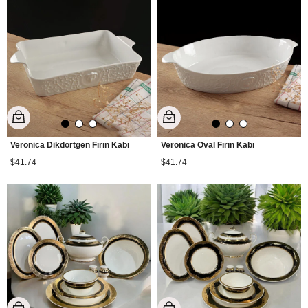
Veronica Dikdörtgen Fırın Kabı
Veronica Oval Fırın Kabı
$41.74
$41.74