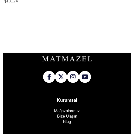
$181.74
Kurumsal
Mağazalarımız
Bize Ulaşın
Blog