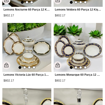
Lemons Nocturne 60 Parça 12 Kişilik Yemek Takımı
Lemons Veldora 60 Parça 12 Kişilik Yemek Takımı
$802.17
$802.17
Lemons Victoria Lüx 60 Parça 12 Kişilik Yemek Takımı
Lemons Monarque 60 Parça 12 Kişilik Yemek Takımı
$802.17
$802.17