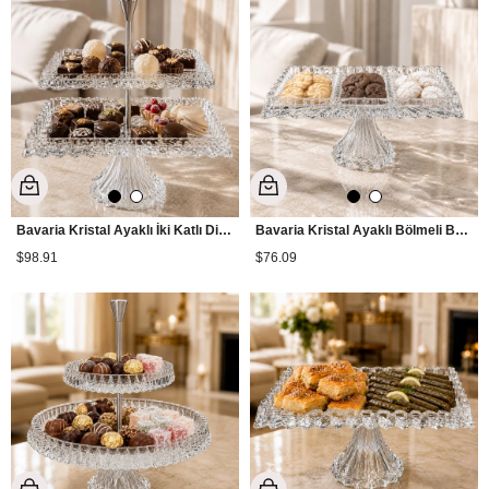
Bavaria Kristal Ayaklı İki Katlı Dikdörtgen Sunumluk
Bavaria Kristal Ayaklı Bölmeli Baton Sunumluk
$98.91
$76.09