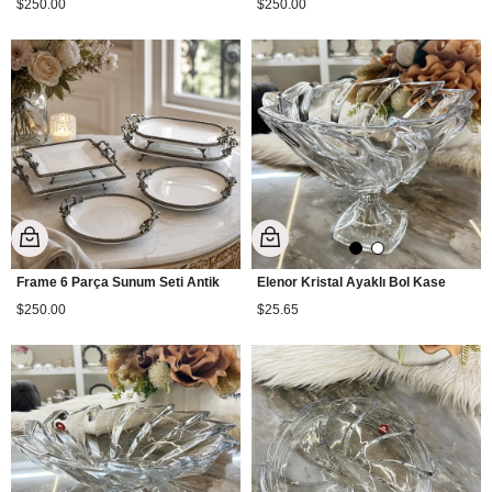
$250.00
$250.00
Frame 6 Parça Sunum Seti Antik
Elenor Kristal Ayaklı Bol Kase
$250.00
$25.65