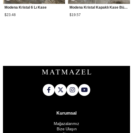
Modena Kristal 6 Lı Kase
Modena Kristal Kapaklı Kase Büyük Boy
$23.48
$19.57
Kurumsal
Mağazalarımız
Bize Ulaşın