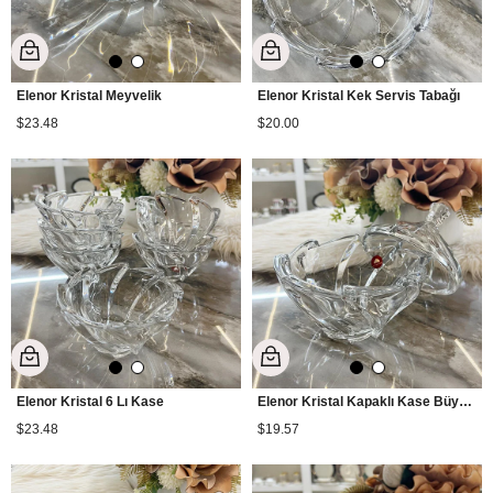
Elenor Kristal Meyvelik
Elenor Kristal Kek Servis Tabağı
$23.48
$20.00
Elenor Kristal 6 Lı Kase
Elenor Kristal Kapaklı Kase Büyük Boy
$23.48
$19.57