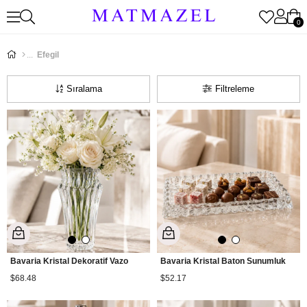
0
Efegil
Sıralama
Filtreleme
Bavaria Kristal Dekoratif Vazo
Bavaria Kristal Baton Sunumluk
$68.48
$52.17