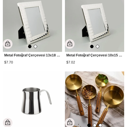
Metal Fotoğraf Çerçevesi 13x18 cm - Gümüş
Metal Fotoğraf Çerçevesi 10x15 cm - Gümüş
$7.70
$7.02