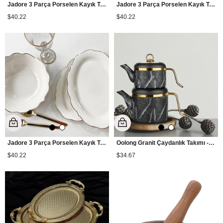
Jadore 3 Parça Porselen Kayık Tabak ve Kase Seti - TR2118
Jadore 3 Parça Porselen Kayık Tabak ve Kase Seti - TR2117
$40.22
$40.22
Jadore 3 Parça Porselen Kayık Tabak ve Kase Seti - TR2119
Oolong Granit Çaydanlık Takımı - Siyah
$40.22
$34.67