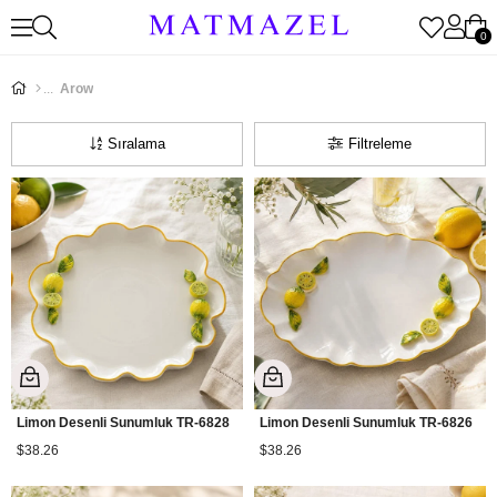
0
Arow
Sıralama
Filtreleme
Limon Desenli Sunumluk TR-6828
Limon Desenli Sunumluk TR-6826
$38.26
$38.26