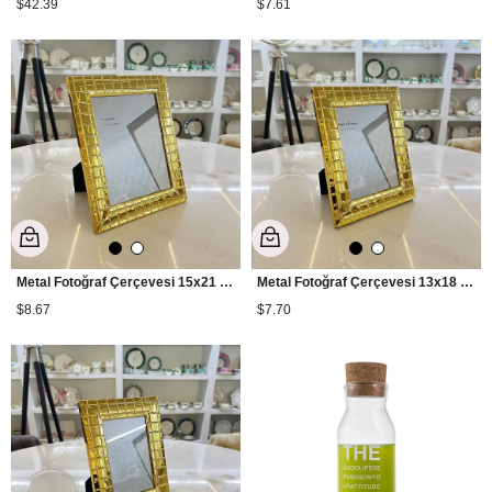
$42.39
$7.61
Metal Fotoğraf Çerçevesi 15x21 cm - Gold
Metal Fotoğraf Çerçevesi 13x18 cm - Gold
$8.67
$7.70