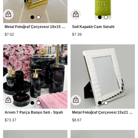
Metal Fotoğraf Çerçevesi 10x15 cm - Gold
Soil Kapaklı Cam Sürahi
$7.02
$7.39
Arven 7 Parça Banyo Seti - Siyah
Metal Fotoğraf Çerçevesi 15x21 cm - Gümüş
$73.37
$8.67