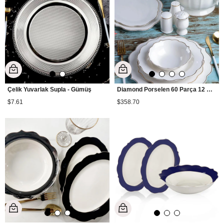
Çelik Yuvarlak Supla - Gümüş
Diamond Porselen 60 Parça 12 Kişilik Yemek Takımı
$7.61
$358.70