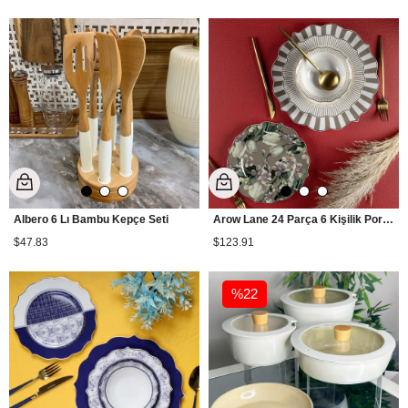
Albero 6 Lı Bambu Kepçe Seti
Arow Lane 24 Parça 6 Kişilik Porselen Yemek Takımı
$47.83
$123.91
%22